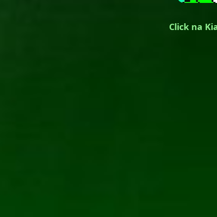
Click na K